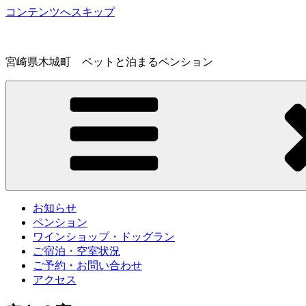
コンテンツへスキップ
宮崎県木城町 ペットと泊まるペンション
お知らせ
ペンション
ワインショップ・ドッグラン
ご宿泊・空室状況
ご予約・お問い合わせ
アクセス