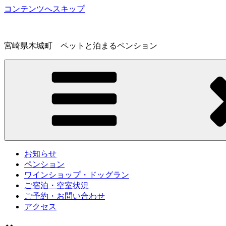
コンテンツへスキップ
宮崎県木城町 ペットと泊まるペンション
お知らせ
ペンション
ワインショップ・ドッグラン
ご宿泊・空室状況
ご予約・お問い合わせ
アクセス