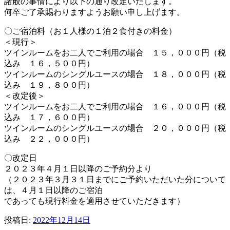
諸般の事情により以下の通り改定いたします。
何卒ご了承賜わりますようお願い申し上げます。
〇ご宿泊料（お１人様の１泊２食付きの料金）
＜現行＞
ツインルームをお二人でご利用の場合 １５，０００円（税
込み １６，５００円）
ツインルームのシングルユースの場合 １８，０００円（税
込み １９，８００円）
＜改定後＞
ツインルームをお二人でご利用の場合 １６，０００円（税
込み １７，６００円）
ツインルームのシングルユースの場合 ２０，０００円（税
込み ２２，０００円）
〇改定日
２０２３年４月１日以降のご予約分より
（２０２３年３月３１日までにご予約いただいた分について
は、４月１日以降のご宿泊
であっても現行料金を適用させていただきます）
投稿日:
2022年12月14日