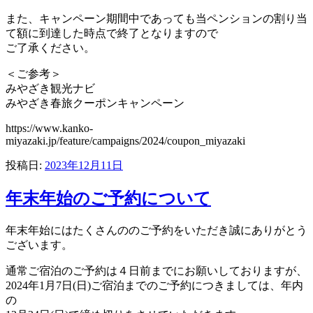
また、キャンペーン期間中であっても当ペンションの割り当
て額に到達した時点で終了となりますので
ご了承ください。
＜ご参考＞
みやざき観光ナビ
みやざき春旅クーポンキャンペーン
https://www.kanko-
miyazaki.jp/feature/campaigns/2024/coupon_miyazaki
投稿日:
2023年12月11日
年末年始のご予約について
年末年始にはたくさんののご予約をいただき誠にありがとう
ございます。
通常ご宿泊のご予約は４日前までにお願いしておりますが、
2024年1月7日(日)ご宿泊までのご予約につきましては、年内
の