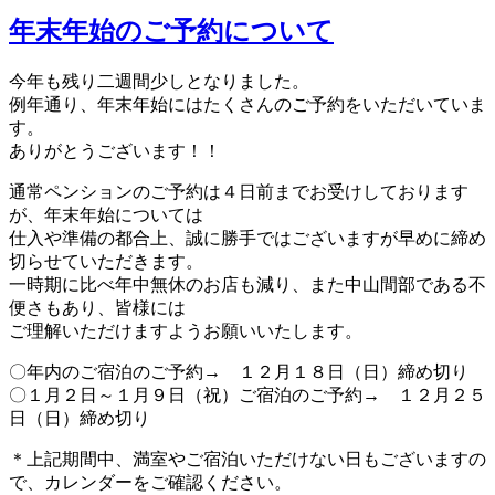
年末年始のご予約について
今年も残り二週間少しとなりました。
例年通り、年末年始にはたくさんのご予約をいただいていま
す。
ありがとうございます！！
通常ペンションのご予約は４日前までお受けしております
が、年末年始については
仕入や準備の都合上、誠に勝手ではございますが早めに締め
切らせていただきます。
一時期に比べ年中無休のお店も減り、また中山間部である不
便さもあり、皆様には
ご理解いただけますようお願いいたします。
〇年内のご宿泊のご予約→ １２月１８日（日）締め切り
〇１月２日～１月９日（祝）ご宿泊のご予約→ １２月２５
日（日）締め切り
＊上記期間中、満室やご宿泊いただけない日もございますの
で、カレンダーをご確認ください。