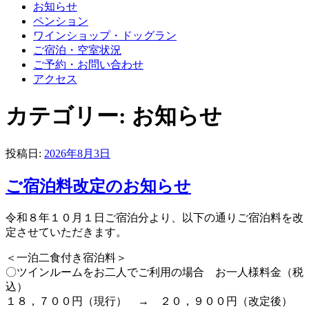
お知らせ
ペンション
ワインショップ・ドッグラン
ご宿泊・空室状況
ご予約・お問い合わせ
アクセス
カテゴリー:
お知らせ
投稿日:
2026年8月3日
ご宿泊料改定のお知らせ
令和８年１０月１日ご宿泊分より、以下の通りご宿泊料を改
定させていただきます。
＜一泊二食付き宿泊料＞
〇ツインルームをお二人でご利用の場合 お一人様料金（税
込）
１８，７００円（現行） → ２０，９００円（改定後）