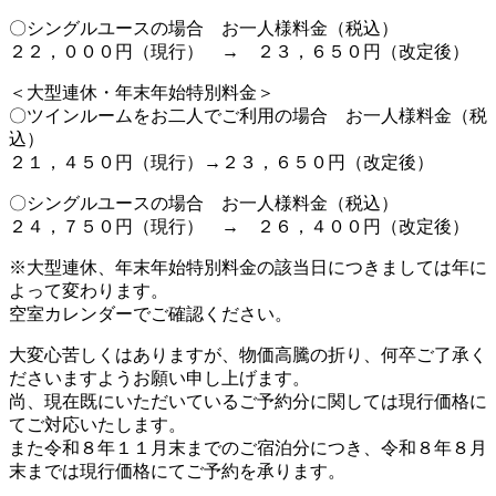
〇シングルユースの場合 お一人様料金（税込）
２２，０００円（現行） → ２３，６５０円（改定後）
＜大型連休・年末年始特別料金＞
〇ツインルームをお二人でご利用の場合 お一人様料金（税
込）
２１，４５０円（現行）→２３，６５０円（改定後）
〇シングルユースの場合 お一人様料金（税込）
２４，７５０円（現行） → ２６，４００円（改定後）
※大型連休、年末年始特別料金の該当日につきましては年に
よって変わります。
空室カレンダーでご確認ください。
大変心苦しくはありますが、物価高騰の折り、何卒ご了承く
ださいますようお願い申し上げます。
尚、現在既にいただいているご予約分に関しては現行価格に
てご対応いたします。
また令和８年１１月末までのご宿泊分につき、令和８年８月
末までは現行価格にてご予約を承ります。