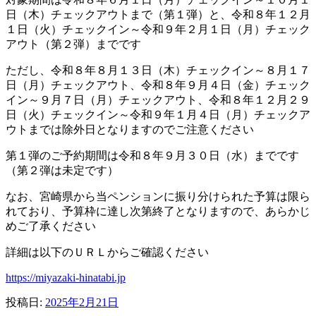
日（木）チェックアウトまで（第１弾）と、令和８年１２月
１日（火）チェックイン～令和９年２月１日（月）チェック
アウト（第２弾）までです
ただし、令和８年８月１３日（木）チェックイン～８月１７
日（月）チェックアウト、令和８年９月４日（金）チェック
イン～９月７日（月）チェックアウト、令和８年１２月２９
日（火）チェックイン～令和９年１月４日（月）チェックア
ウトまでは除外日となりますのでご注意ください
第１弾のご予約期間は令和８年９月３０日（水）までです
（第２弾は未定です）
なお、宮崎県から当ペンションに振り分けられた予算は限ら
れており、予算枠に達し次第終了となりますので、あらかじ
めご了承ください
詳細は以下のＵＲＬからご確認ください
https://miyazaki-hinatabi.jp
投稿日:
2025年2月21日