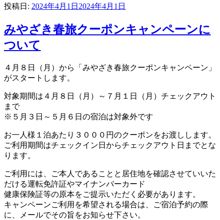
投稿日:
2024年4月1日
2024年4月1日
みやざき春旅クーポンキャンペーンに
ついて
４月８日（月）から「みやざき春旅クーポンキャンペーン」
がスタートします。
対象期間は４月８日（月）～７月１日（月）チェックアウト
まで
※５月３日～５月６日の宿泊は対象外です
お一人様１泊あたり３０００円のクーポンをお渡しします。
ご利用期間はチェックイン日からチェックアウト日までとな
ります。
ご利用には、ご本人であることと居住地を確認させていいた
だける運転免許証やマイナンバーカード
健康保険証等の原本をご提示いただく必要があります。
キャンペーンご利用を希望される場合は、ご宿泊予約の際
に、メールでその旨をお知らせ下さい。