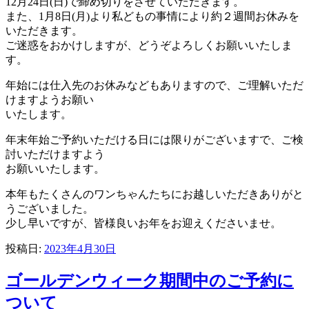
12月24日(日)で締め切りをさせていただきます。
また、1月8日(月)より私どもの事情により約２週間お休みを
いただきます。
ご迷惑をおかけしますが、どうぞよろしくお願いいたしま
す。
年始には仕入先のお休みなどもありますので、ご理解いただ
けますようお願い
いたします。
年末年始ご予約いただける日には限りがございますで、ご検
討いただけますよう
お願いいたします。
本年もたくさんのワンちゃんたちにお越しいただきありがと
うございました。
少し早いですが、皆様良いお年をお迎えくださいませ。
投稿日:
2023年4月30日
ゴールデンウィーク期間中のご予約に
ついて