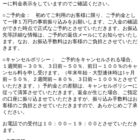
ーに料金表示をしていますのでご確認ください。
○ご予約金： 初めてご利用のお客様に限り、ご予約金とし
て一律１万円の事前振り込みをお願いします。ご入金の確認
ができた時点で正式なご予約とさせていただきます。お振込
先等詳細な情報は、ご予約の返信メールにてお知らせいたし
ます。なお、お振込手数料はお客様のご負担とさせていただ
きます。
○キャンセルポリシー： ご予約をキャンセルされる場合、
１週間前～３０％、３日前～５０％、前日～１００％のキャ
ンセル料を申し受けます。（年末年始・大型連休時は1ヶ月
前～５０％、２週間前～８０％、３日前～１００％とさせて
いただきます。）予約金との差額は、キャンセルポリシーに
従って清算させていただきます。返金が生じた場合、ご指定
の口座に振り込ませていただきますが、振り込み手数料はお
客様のご負担とさせていただきますので、あらかじめご了承
ください。
お電話での受付は１０：００～１９：００とさせていただき
ます。