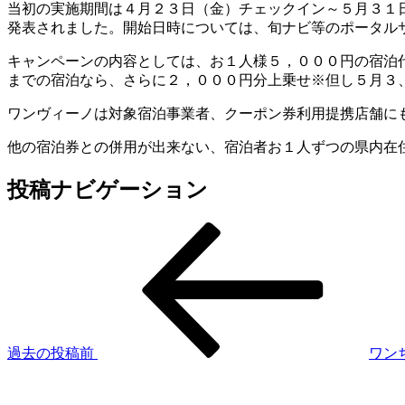
当初の実施期間は４月２３日（金）チェックイン～５月３１
発表されました。開始日時については、旬ナビ等のポータル
キャンペーンの内容としては、お１人様５，０００円の宿泊
までの宿泊なら、さらに２，０００円分上乗せ※但し５月３
ワンヴィーノは対象宿泊事業者、クーポン券利用提携店舗に
他の宿泊券との併用が出来ない、宿泊者お１人ずつの県内在
投稿ナビゲーション
過去の投稿
前
ワン