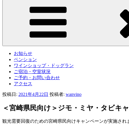
お知らせ
ペンション
ワインショップ・ドッグラン
ご宿泊・空室状況
ご予約・お問い合わせ
アクセス
投稿日:
2021年4月22日
投稿者:
wanvino
＜宮崎県民向け＞ジモ・ミヤ・タビキ
観光需要回復のための宮崎県民向けキャンペーンが実施され